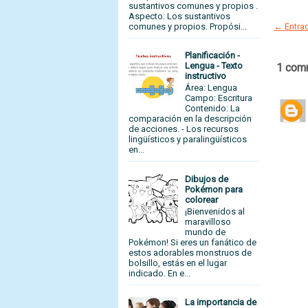
sustantivos comunes y propios .
Aspecto: Los sustantivos
← Entrad
comunes y propios. Propósi...
Planificación -
Lengua - Texto
1 com
instructivo
Área: Lengua
Campo: Escritura
Contenido: La
comparación en la descripción
de acciones. - Los recursos
lingüísticos y paralingüísticos
en...
Dibujos de
Pokémon para
colorear
¡Bienvenidos al
maravilloso
mundo de
Pokémon! Si eres un fanático de
estos adorables monstruos de
bolsillo, estás en el lugar
indicado. En e...
La importancia de