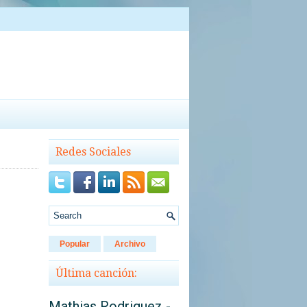
Redes Sociales
Popular
Archivo
Última canción:
Mathias Rodriguez -