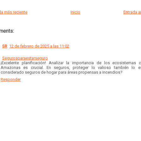
a más reciente
Inicio
Entrada 
ments:
SR
12 de febrero de 2025 a las 11:02
Segurosparaestarseguro
¡Excelente planificación! Analizar la importancia de los ecosistemas
Amazonas es crucial. En seguros, proteger lo valioso también lo e
considerado seguros de hogar para áreas propensas a incendios?
Responder