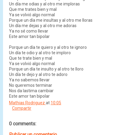
Un día me odias y al otro me imploras
Que me trates bien y mal
Ya se volvió algo normal
Porque un día me insultas y al otro me lloras
Un día me dejas y al otro me adoras
Ya no sé como llevar
Este amor tan bipolar
Porque un día te quiero y al otro te ignoro
Un día te odio y al otro te imploro
Que te trate bien y mal
Ya se volvió algo normal
Porque un día te insulto y al otro te lloro
Un día te dejo y al otro te adoro
Ya no sabemos llevar
No queremos terminar
Nos da lastima cambiar
Este amor tan bipolar
Mathias Rodriguez
at
10:05
Compartir
0 comments:
Publicar un comentario