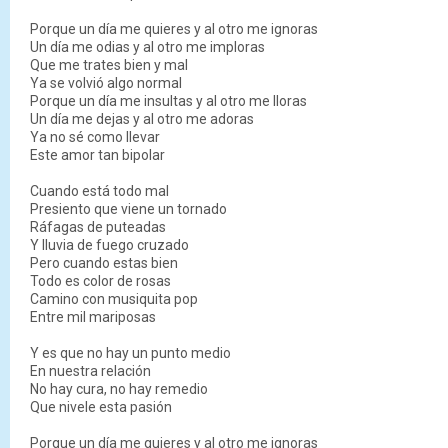
Porque un día me quieres y al otro me ignoras
Un día me odias y al otro me imploras
Que me trates bien y mal
Ya se volvió algo normal
Porque un día me insultas y al otro me lloras
Un día me dejas y al otro me adoras
Ya no sé como llevar
Este amor tan bipolar
Cuando está todo mal
Presiento que viene un tornado
Ráfagas de puteadas
Y lluvia de fuego cruzado
Pero cuando estas bien
Todo es color de rosas
Camino con musiquita pop
Entre mil mariposas
Y es que no hay un punto medio
En nuestra relación
No hay cura, no hay remedio
Que nivele esta pasión
Porque un día me quieres y al otro me ignoras