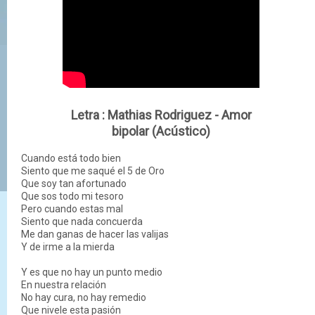
Letra : Mathias Rodriguez - Amor
bipolar (Acústico)
Cuando está todo bien
Siento que me saqué el 5 de Oro
Que soy tan afortunado
Que sos todo mi tesoro
Pero cuando estas mal
Siento que nada concuerda
Me dan ganas de hacer las valijas
Y de irme a la mierda
Y es que no hay un punto medio
En nuestra relación
No hay cura, no hay remedio
Que nivele esta pasión