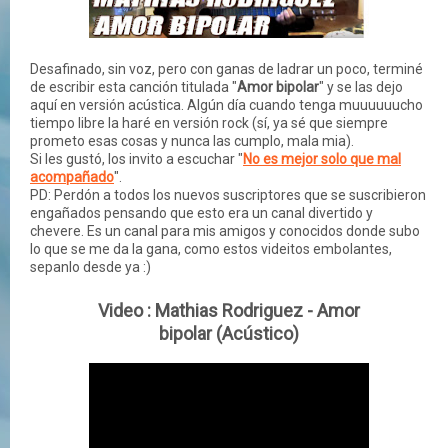
Desafinado, sin voz, pero con ganas de ladrar un poco, terminé
de escribir esta canción titulada "
Amor bipolar
" y se las dejo
aquí en versión acústica. Algún día cuando tenga muuuuuucho
tiempo libre la haré en versión rock (sí, ya sé que siempre
prometo esas cosas y nunca las cumplo, mala mia).
Si les gustó, los invito a escuchar "
No es mejor solo que mal
acompañado
".
PD: Perdón a todos los nuevos suscriptores que se suscribieron
engañados pensando que esto era un canal divertido y
chevere. Es un canal para mis amigos y conocidos donde subo
lo que se me da la gana, como estos videitos embolantes,
sepanlo desde ya :)
Video : Mathias Rodriguez - Amor
bipolar (Acústico)