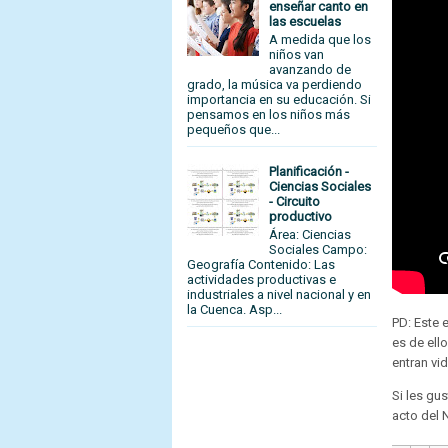
enseñar canto en
las escuelas
A medida que los
niños van
avanzando de
grado, la música va perdiendo
importancia en su educación. Si
pensamos en los niños más
pequeños que...
Planificación -
Ciencias Sociales
- Circuito
productivo
Área: Ciencias
Sociales Campo:
Geografía Contenido: Las
actividades productivas e
industriales a nivel nacional y en
la Cuenca. Asp...
PD: Este 
es de ell
entran vi
Si les gu
acto del N