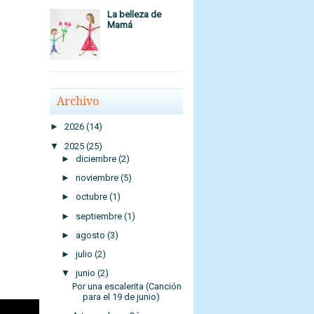
La belleza de
Mamá
Archivo
►
2026
(14)
▼
2025
(25)
►
diciembre
(2)
►
noviembre
(5)
►
octubre
(1)
►
septiembre
(1)
►
agosto
(3)
►
julio
(2)
-
▼
junio
(2)
Por una escalerita (Canción
para el 19 de junio)