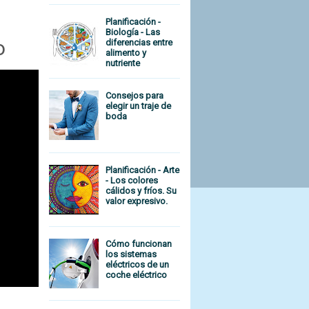
Planificación -
Biología - Las
o
diferencias entre
alimento y
nutriente
Consejos para
elegir un traje de
boda
Planificación - Arte
- Los colores
cálidos y fríos. Su
valor expresivo.
Cómo funcionan
los sistemas
eléctricos de un
coche eléctrico