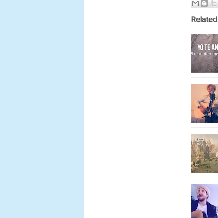
Related