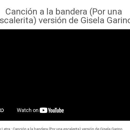
Canción a la bandera (Por una
scalerita) versión de Gisela Garin
 Letra : Canción a la bandera (Por una escalerita) versión de Gisela Garino