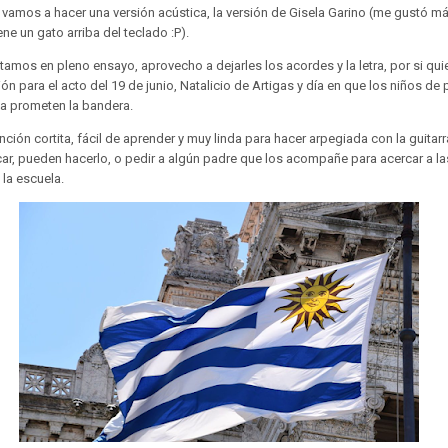
vamos a hacer una versión acústica, la versión de Gisela Garino (me gustó m
ne un gato arriba del teclado :P).
tamos en pleno ensayo, aprovecho a dejarles los acordes y la letra, por si qui
ión para el acto del 19 de junio, Natalicio de Artigas y día en que los niños de
a prometen la bandera.
ción cortita, fácil de aprender y muy linda para hacer arpegiada con la guitarra
ar, pueden hacerlo, o pedir a algún padre que los acompañe para acercar a la
 la escuela.