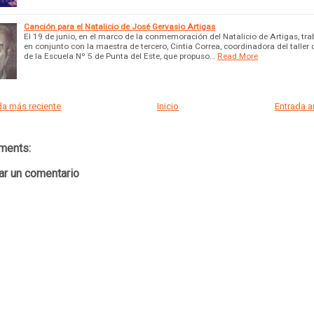
Canción para el Natalicio de José Gervasio Artigas
El 19 de junio, en el marco de la conmemoración del Natalicio de Artigas, t
en conjunto con la maestra de tercero, Cintia Correa, coordinadora del taller d
de la Escuela Nº 5 de Punta del Este, que propuso…
Read More
a más reciente
Inicio
Entrada 
ments:
ar un comentario