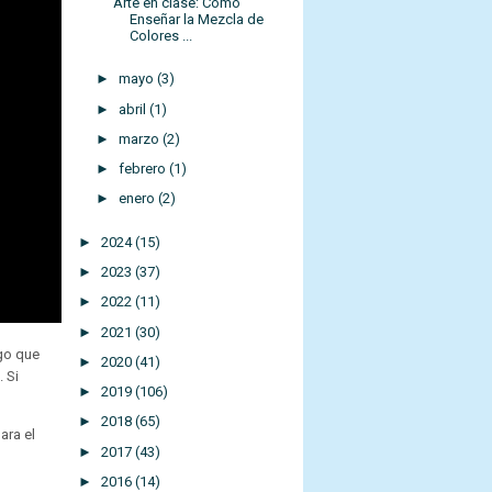
Arte en clase: Cómo
Enseñar la Mezcla de
Colores ...
►
mayo
(3)
►
abril
(1)
►
marzo
(2)
►
febrero
(1)
►
enero
(2)
►
2024
(15)
►
2023
(37)
►
2022
(11)
►
2021
(30)
ngo que
►
2020
(41)
 Si
►
2019
(106)
►
2018
(65)
ara el
►
2017
(43)
►
2016
(14)